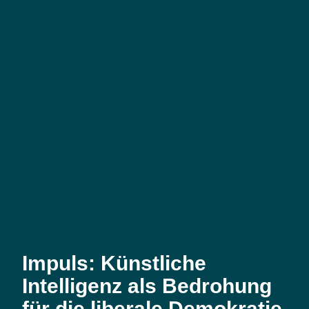
Impuls: Künstliche
Intelligenz als Bedrohung
für die liberale Demokratie