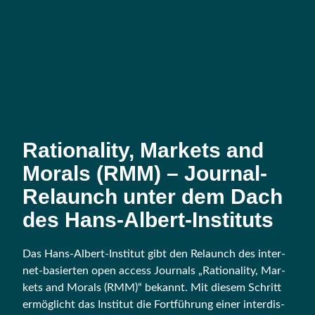
Rationality, Markets and
Morals (RMM) – Journal-
Relaunch unter dem Dach
des Hans-Albert-Instituts
Das Hans-Albert-Insti­tut gibt den Relaunch des inter­
net-basier­ten open access Jour­nals „Ratio­na­li­ty, Mar­
kets and Morals (RMM)“ bekannt. Mit die­sem Schritt
ermög­licht das Insti­tut die Fort­füh­rung einer inter­dis­