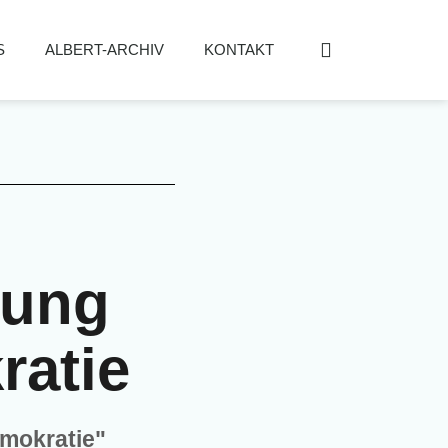
S
ALBERT-ARCHIV
KONTAKT
hung
ratie
emokratie"