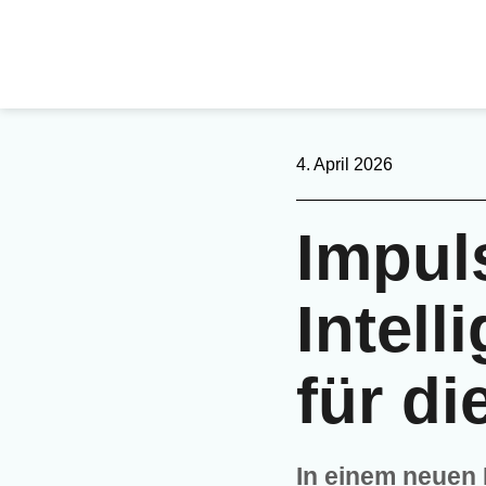
4. April 2026
Impul
Intel
für di
In einem neuen 