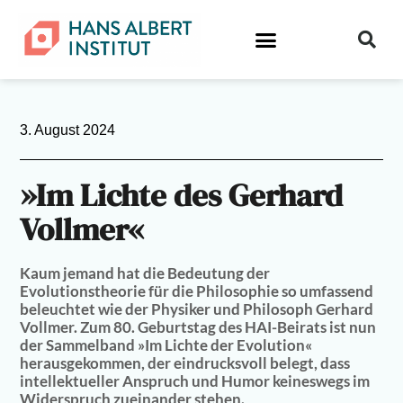
3. August 2024
»Im Lichte des Gerhard
Vollmer«
Kaum jemand hat die Bedeutung der
Evolutionstheorie für die Philosophie so umfassend
beleuchtet wie der Physiker und Philosoph Gerhard
Vollmer. Zum 80. Geburtstag des HAI-Beirats ist nun
der Sammelband »Im Lichte der Evolution«
herausgekommen, der eindrucksvoll belegt, dass
intellektueller Anspruch und Humor keineswegs im
Widerspruch zueinander stehen.