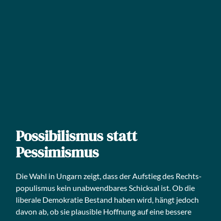
Possibilismus statt
Pessimismus
Die Wahl in Ungarn zeigt, dass der Auf­stieg des Rechts­
po­pu­lis­mus kein unab­wend­ba­res Schick­sal ist. Ob die
libe­ra­le Demo­kra­tie Bestand haben wird, hängt jedoch
davon ab, ob sie plau­si­ble Hoff­nung auf eine bes­se­re